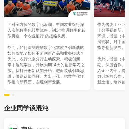
面对全方位的数字化浪潮，中国农业银行深
作为传统工业巨
入实施数字化转型战略，制定“推进数字化转
十分重视创新。
型再造一个农业银行”的战略构想。
环境，博世（中
展现状、对中国
然而，如何深刻理解数字化本质？创新战略
指导创新发展。
如何落地？如何不断创新产品和业务模式？
为此，农行北京分行主动探索、积极创新，
为此，博世（中
牵手混沌学园，开展为期14天的创新学习之
期、深度合作。
旅。从打开创新认知开始，进而装载创新思
入企业内部，提
维，做到认知同频、力出一孔，把数字化转
力训练营合作，
型推向新局面，实现创新发展。
新土壤，培养创
企业同学谈混沌